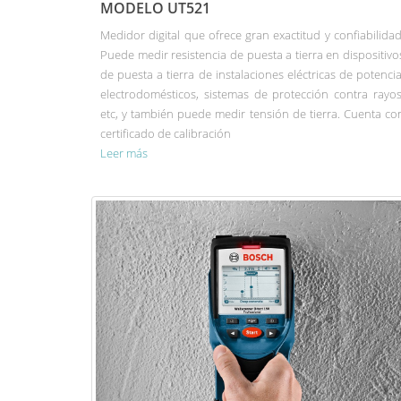
MODELO UT521
Medidor digital que ofrece gran exactitud y confiabilidad
Puede medir resistencia de puesta a tierra en dispositivo
de puesta a tierra de instalaciones eléctricas de potencia
electrodomésticos, sistemas de protección contra rayos
etc, y también puede medir tensión de tierra. Cuenta co
certificado de calibración
Leer más