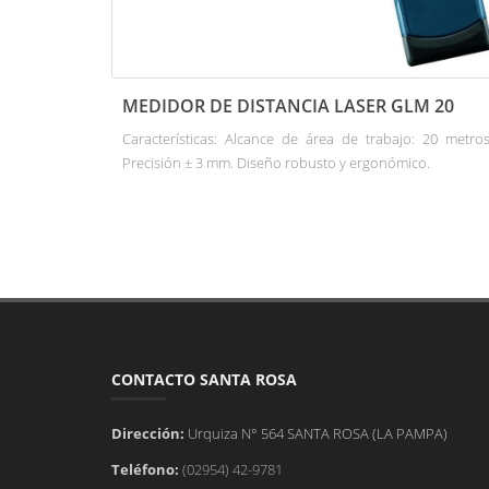
MEDIDOR DE DISTANCIA LASER GLM 20
Características: Alcance de área de trabajo: 20 metros
Precisión ± 3 mm. Diseño robusto y ergonómico.
CONTACTO SANTA ROSA
Dirección:
Urquiza N° 564 SANTA ROSA (LA PAMPA)
Teléfono:
(02954) 42-9781