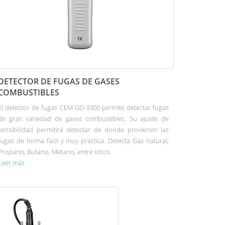
DETECTOR DE FUGAS DE GASES
COMBUSTIBLES
El detector de fugas CEM GD-3300 permite detectar fugas
de gran variedad de gases combustibles. Su ajuste de
sensibilidad permitirá detectar de donde provienen las
fugas de forma fácil y muy práctica. Detecta Gas natural,
Propano, Butano, Metano, entre otros
Leer más