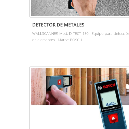
DETECTOR DE METALES
WALLSCANNER Mod. D-TECT 150 - Equipo para detecció
de elementos - Marca: BOSCH