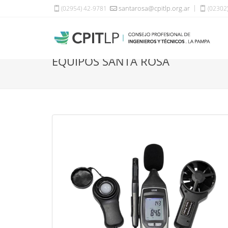
santarosa@cpitlp.org.ar
(02954) 42-9781
(02302
EQUIPOS SANTA ROSA