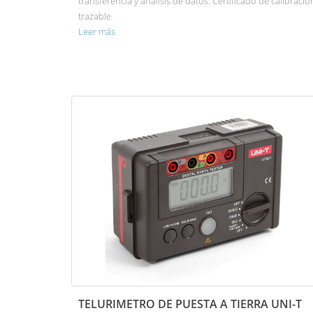
transferencia y análisis de datos. Certificado de calibració
trazable
Leer más
TELURIMETRO DE PUESTA A TIERRA UNI-T