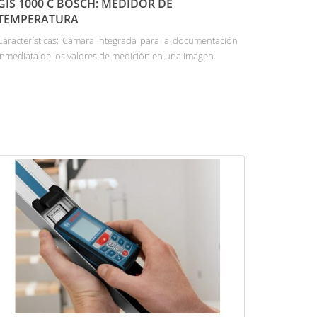
GIS 1000 C BOSCH: MEDIDOR DE
TEMPERATURA
Características: Cámara integrada para la documentación
inmediata de los valores de medición en una imagen.