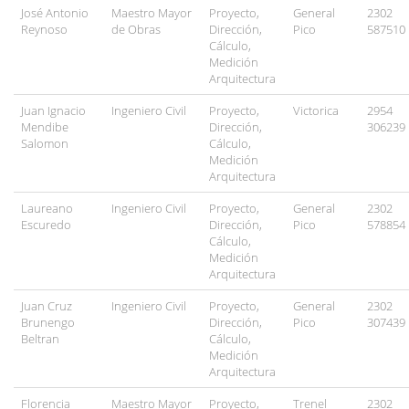
José Antonio
Maestro Mayor
Proyecto,
General
2302
Reynoso
de Obras
Dirección,
Pico
587510
Cálculo,
Medición
Arquitectura
Juan Ignacio
Ingeniero Civil
Proyecto,
Victorica
2954
Mendibe
Dirección,
306239
Salomon
Cálculo,
Medición
Arquitectura
Laureano
Ingeniero Civil
Proyecto,
General
2302
Escuredo
Dirección,
Pico
578854
Cálculo,
Medición
Arquitectura
Juan Cruz
Ingeniero Civil
Proyecto,
General
2302
Brunengo
Dirección,
Pico
307439
Beltran
Cálculo,
Medición
Arquitectura
Florencia
Maestro Mayor
Proyecto,
Trenel
2302