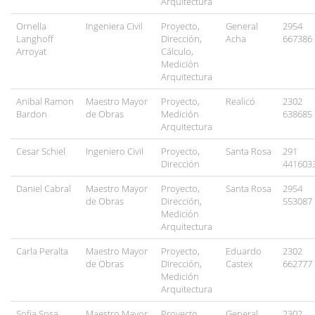
Arquitectura
Ornella
Ingeniera Civil
Proyecto,
General
2954
Langhoff
Dirección,
Acha
667386
Arroyat
Cálculo,
Medición
Arquitectura
Anibal Ramon
Maestro Mayor
Proyecto,
Realicó
2302
Bardon
de Obras
Medición
638685
Arquitectura
Cesar Schiel
Ingeniero Civil
Proyecto,
Santa Rosa
291
Dirección
441603
Daniel Cabral
Maestro Mayor
Proyecto,
Santa Rosa
2954
de Obras
Dirección,
553087
Medición
Arquitectura
Carla Peralta
Maestro Mayor
Proyecto,
Eduardo
2302
de Obras
Dirección,
Castex
662777
Medición
Arquitectura
Sofia Sosa
Maestro Mayor
Proyecto,
General
2302