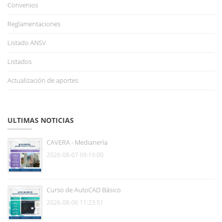
Convenios
Reglamentaciones
Listado ANSV
Listados
Actualización de aportes
ULTIMAS NOTICIAS
CAVERA - Medianería
2026-08-07 09:19:00
Curso de AutoCAD Básico
2026-08-06 11:23:51