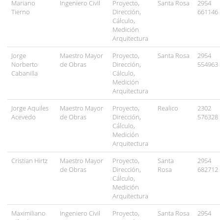
Mariano
Ingeniero Civil
Proyecto,
Santa Rosa
2954
Tierno
Dirección,
661146
Cálculo,
Medición
Arquitectura
Jorge
Maestro Mayor
Proyecto,
Santa Rosa
2954
Norberto
de Obras
Dirección,
554963
Cabanilla
Cálculo,
Medición
Arquitectura
Jorge Aquiles
Maestro Mayor
Proyecto,
Realico
2302
Acevedo
de Obras
Dirección,
576328
Cálculo,
Medición
Arquitectura
Cristian Hirtz
Maestro Mayor
Proyecto,
Santa
2954
de Obras
Dirección,
Rosa
682712
Cálculo,
Medición
Arquitectura
Maximiliano
Ingeniero Civil
Proyecto,
Santa Rosa
2954