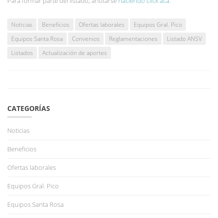
Para formar parte del listado, anotarse
haciendo click acá.
Noticias
Beneficios
Ofertas laborales
Equipos Gral. Pico
Equipos Santa Rosa
Convenios
Reglamentaciones
Listado ANSV
Listados
Actualización de aportes
CATEGORÍAS
Noticias
Beneficios
Ofertas laborales
Equipos Gral. Pico
Equipos Santa Rosa