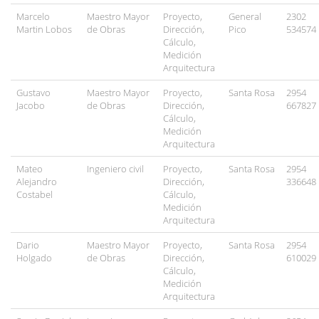
Marcelo
Maestro Mayor
Proyecto,
General
2302
Martin Lobos
de Obras
Dirección,
Pico
534574
Cálculo,
Medición
Arquitectura
Gustavo
Maestro Mayor
Proyecto,
Santa Rosa
2954
Jacobo
de Obras
Dirección,
667827
Cálculo,
Medición
Arquitectura
Mateo
Ingeniero civil
Proyecto,
Santa Rosa
2954
Alejandro
Dirección,
336648
Costabel
Cálculo,
Medición
Arquitectura
Dario
Maestro Mayor
Proyecto,
Santa Rosa
2954
Holgado
de Obras
Dirección,
610029
Cálculo,
Medición
Arquitectura