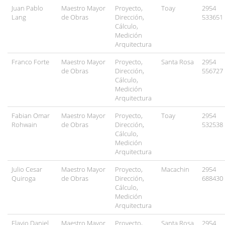
Juan Pablo
Maestro Mayor
Proyecto,
Toay
2954
Lang
de Obras
Dirección,
533651
Cálculo,
Medición
Arquitectura
Franco Forte
Maestro Mayor
Proyecto,
Santa Rosa
2954
de Obras
Dirección,
556727
Cálculo,
Medición
Arquitectura
Fabian Omar
Maestro Mayor
Proyecto,
Toay
2954
Rohwain
de Obras
Dirección,
532538
Cálculo,
Medición
Arquitectura
Julio Cesar
Maestro Mayor
Proyecto,
Macachin
2954
Quiroga
de Obras
Dirección,
688430
Cálculo,
Medición
Arquitectura
Flavio Daniel
Maestro Mayor
Proyecto,
Santa Rosa
2954