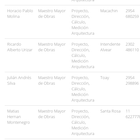
Horacio Pablo
Maestro Mayor
Proyecto,
Macachin
2954
Molina
de Obras
Dirección,
680259
Cálculo,
Medición
Arquitectura
Ricardo
Maestro Mayor
Proyecto,
Intendente
2302
Alberto Urizar
de Obras
Dirección,
Alvear
486110
Cálculo,
Medición
Arquitectura
Julián Andrés
Maestro Mayor
Proyecto,
Toay
2954
Silva
de Obras
Dirección,
298896
Cálculo,
Medición
Arquitectura
Matias
Maestro Mayor
Proyecto,
Santa Rosa
11
Hernan
de Obras
Dirección,
622777
Montenegro
Cálculo,
Medición
Arquitectura